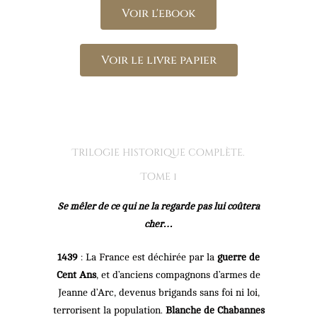
Voir l'ebook
Voir le livre papier
Trilogie historique complète.
Tome 1
Se mêler de ce qui ne la regarde pas lui coûtera
cher…
1439
: La France est déchirée par la
guerre de
Cent Ans
, et d’anciens compagnons d’armes de
Jeanne d’Arc, devenus brigands sans foi ni loi,
terrorisent la population.
Blanche de Chabannes