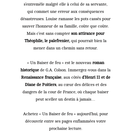
s’entremêle malgré elle à celui de sa servante,
qui commet une erreur aux conséquences
désastreuses. Louise ramasse les pots cassés pour
sauver l’honneur de sa famille, coûte que coûte.
Mais c’est sans compter
son attirance pour
Théophile, le palefrenier,
qui pourrait bien la
mener dans un chemin sans retour.
« Un Baiser de feu » est le nouveau
roman
historique
de G.A. Colson. Immergez-vous dans la
Renaissance française
, aux côtés
d’Henri II et de
Diane de Poitiers
, au cœur des délices et des
dangers de la cour de France, où chaque baiser
peut sceller un destin à jamais…
Achetez « Un Baiser de feu » aujourd’hui, pour
découvrir entre ses pages enflammées votre
prochaine lecture.