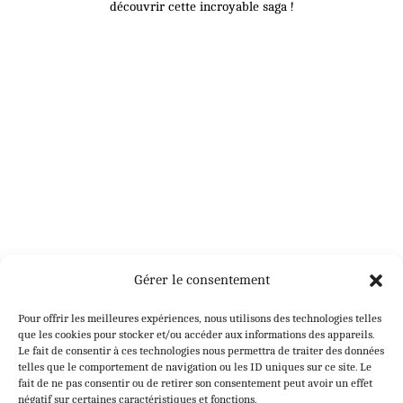
découvrir cette incroyable saga !
Gérer le consentement
Tome 2
Pour offrir les meilleures expériences, nous utilisons des technologies telles
Elle a joué. Elle a perdu. Mais elle n’a pas dit son
que les cookies pour stocker et/ou accéder aux informations des appareils.
dernier mot.
Le fait de consentir à ces technologies nous permettra de traiter des données
telles que le comportement de navigation ou les ID uniques sur ce site. Le
fait de ne pas consentir ou de retirer son consentement peut avoir un effet
1441. Exilée enceinte sur une île par son mari,
négatif sur certaines caractéristiques et fonctions.