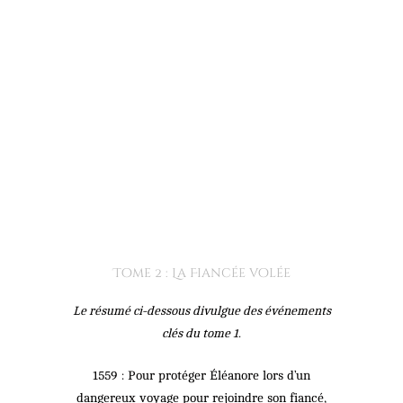
Tome 2 : La Fiancée volée
Le résumé ci-dessous divulgue des événements
clés du tome 1.
1559 : Pour protéger Éléanore lors d’un
dangereux voyage pour rejoindre son fiancé,