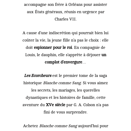
accompagne son frère à Orléans pour assister
aux États généraux, réunis en urgence par
Charles VII.
A cause d’une indiscrétion qui pourrait bien lui
coûter la vie, la jeune fille n’a pas le choix : elle
doit
espionner pour le roi
. En compagnie de
Louis, le dauphin, elle s’apprête à déjouer
un
complot d’envergure
…
Les Ecorcheurs
est le premier tome de la saga
historique
Blanche comme Sang
. Si vous aimez
les secrets, les mariages, les querelles
dynastiques et les histoires de famille, cette
aventure du
XVe siècle
par G. A. Colson n’a pas
fini de vous surprendre.
Achetez
Blanche comme Sang
aujourd’hui pour