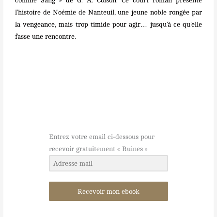
comme Sang » de G. A. Colson. Ce court roman présente
l’histoire de Noémie de Nanteuil, une jeune noble rongée par
la vengeance, mais trop timide pour agir… jusqu’à ce qu’elle
fasse une rencontre.
Entrez votre email ci-dessous pour
recevoir gratuitement « Ruines »
Recevoir mon ebook