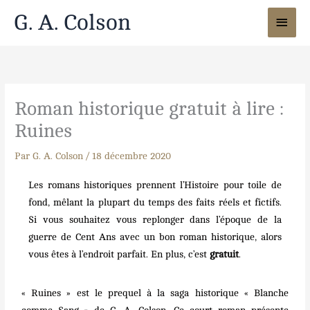
Aller
Men
G. A. Colson
au
princ
contenu
Roman historique gratuit à lire :
Ruines
Par
G. A. Colson
/
18 décembre 2020
Les romans historiques prennent l’Histoire pour toile de
fond, mêlant la plupart du temps des faits réels et fictifs.
Si vous souhaitez vous replonger dans l’époque de la
guerre de Cent Ans avec un bon roman historique, alors
vous êtes à l’endroit parfait. En plus, c’est
gratuit
.
« Ruines » est le prequel à la saga historique « Blanche