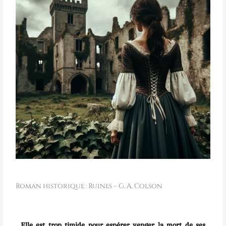
Roman historique : Ruines – G. A. Colson
Elle est trop timide pour espérer venger la mort de ses