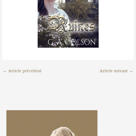
←
Article précédent
Article suivant
→